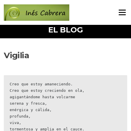
Ir
al
Menú
contenido
EL BLOG
Vigilia
Creo que estoy amaneciendo.
Creo que estoy creciendo en ola,
agigantándome hasta volcarme
serena y fresca,
enérgica y cálida,
profunda,
viva,
tormentosa y amplia en el cauce.